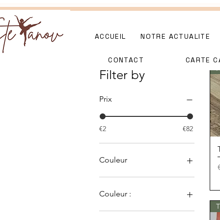
ACCUEIL
NOTRE ACTUALITE
CONTACT
CARTE C
N
Filter by
Prix
€2
€82
Couleur
Noir
Saumon
Couleur :
T
Chair