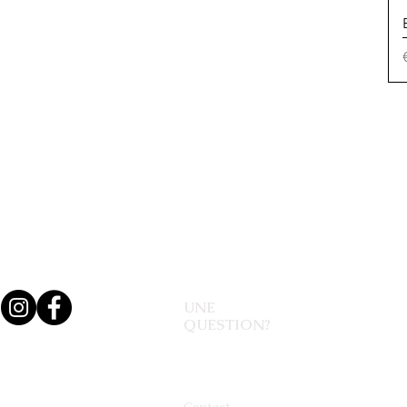
UNE
QUESTION?
Contact