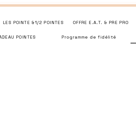
LES POINTE &1/2 POINTES
OFFRE E.A.T. & PRE PRO
ADEAU POINTES
Programme de fidélité