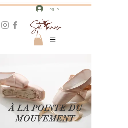
Log In
À LA POINTE DU
MOUVEMENT