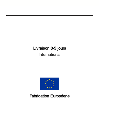
Livraison 3-5 jours
International
Fabrication Européene