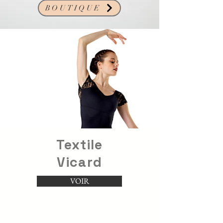
BOUTIQUE
Textile
Vicard
VOIR