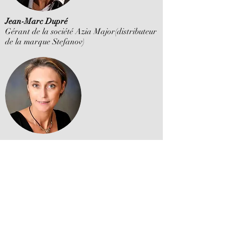
Jean-Marc Dupré
Gérant de la société Azia Major(distributeur
de la marque Stefanov)
Stéphanie Rouget
Co Gerante, Responsable du développement
marketing
Stéphanie Rouget et Jean-Marc