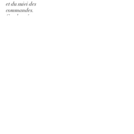
et du suivi des
commandes.
Ces données
sont traitées
par Azia
Major dans la
plus stricte
conformité
avec les lois
applicables.
Conformément
à la loi
informatique et
libertés du 06
janvier 1978,
les clients
disposent d'un
droit d'accès et
de rectification
des données
personnelles les