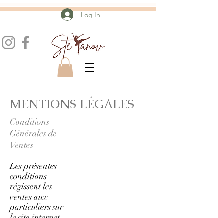
Log In
MENTIONS LÉGALES
Conditions
Générales de
Ventes
Les présentes
conditions
régissent les
ventes aux
particuliers sur
le site internet