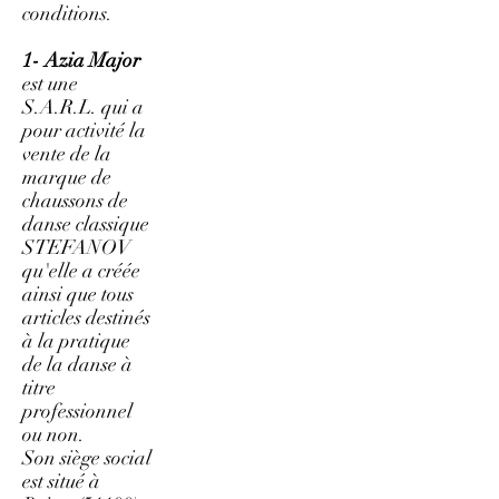
conditions.
1- Azia Major
est une
S.A.R.L. qui a
pour activité la
vente de la
marque de
chaussons de
danse classique
STEFANOV
qu'elle a créée
ainsi que tous
articles destinés
à la pratique
de la danse à
titre
professionnel
ou non.
Son siège social
est situé à