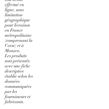
effectué en
ligne, sans
limitation
géographique
pour livraison
en France
métropolitaine
(comprenant la
Corse) et à
Monaco.
Les produits
sont présentés
avec une fiche
descriptive
établie selon les
données
communiquées
par les
fournisseurs et
fabricants.