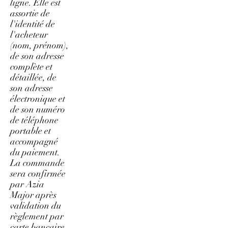
ligne. Elle est
assortie de
l'identité de
l'acheteur
(nom, prénom),
de son adresse
complète et
détaillée, de
son adresse
électronique et
de son numéro
de téléphone
portable et
accompagné
du paiement.
La commande
sera confirmée
par Azia
Major après
validation du
règlement par
carte bancaire.