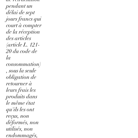
pendant un
délai de sept
jours francs qui
court à compter
de la réception
des articles
(article L. 121-
20 du code de
la
consommation)
, sous la seule
obligation de
retourner à
leurs frais les
produits dans
le même état
qu'ils les ont
reçus, non
déformés, non
utilisés, non
endommagés,