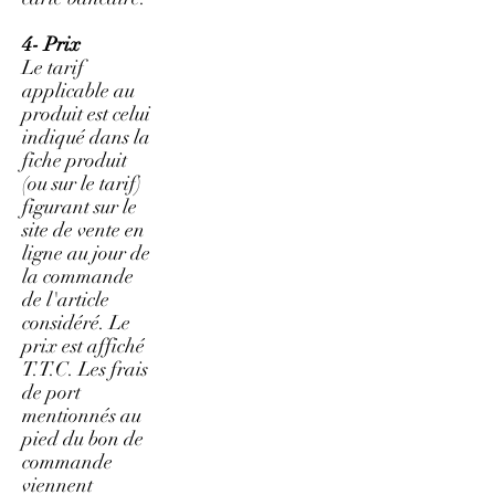
4- Prix
Le tarif
applicable au
produit est celui
indiqué dans la
fiche produit
(ou sur le tarif)
figurant sur le
site de vente en
ligne au jour de
la commande
de l'article
considéré. Le
prix est affiché
T.T.C. Les frais
de port
mentionnés au
pied du bon de
commande
viennent