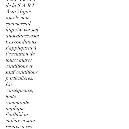
de la S.A.R.L.
Azia Major
sous le nom
commercial
http://www.stef
anovdanse.com
Ces conditions
s'appliquent à
l'exclusion de
toutes autres
conditions et
sauf conditions
particulières.
En
conséquence,
toute
commande
implique
l'adhésion
entière et sans
réserve à ces